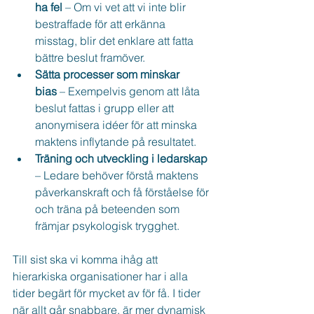
ha fel
 – Om vi vet att vi inte blir 
bestraffade för att erkänna 
misstag, blir det enklare att fatta 
bättre beslut framöver.
Sätta processer som minskar 
bias
 – Exempelvis genom att låta 
beslut fattas i grupp eller att 
anonymisera idéer för att minska 
maktens inflytande på resultatet.
Träning och utveckling i ledarskap 
– Ledare behöver förstå maktens 
påverkanskraft och få förståelse för 
och träna på beteenden som 
främjar psykologisk trygghet.
Till sist ska vi komma ihåg att 
hierarkiska organisationer har i alla 
tider begärt för mycket av för få. I tider 
när allt går snabbare, är mer dynamisk 