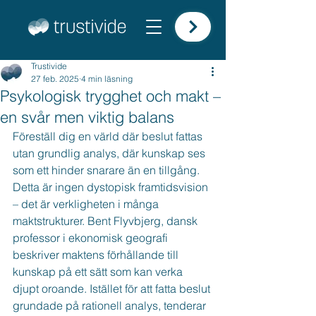
Trustivide
27 feb. 2025
4 min läsning
Psykologisk trygghet och makt –
en svår men viktig balans
Föreställ dig en värld där beslut fattas 
utan grundlig analys, där kunskap ses 
som ett hinder snarare än en tillgång. 
Detta är ingen dystopisk framtidsvision 
– det är verkligheten i många 
maktstrukturer. Bent Flyvbjerg, dansk 
professor i ekonomisk geografi 
beskriver maktens förhållande till 
kunskap på ett sätt som kan verka 
djupt oroande. Istället för att fatta beslut 
grundade på rationell analys, tenderar 