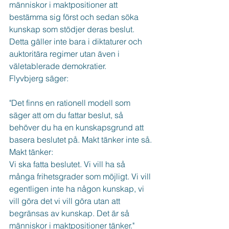
människor i maktpositioner att 
bestämma sig först och sedan söka 
kunskap som stödjer deras beslut. 
Detta gäller inte bara i diktaturer och 
auktoritära regimer utan även i 
väletablerade demokratier.
Flyvbjerg säger:
"Det finns en rationell modell som 
säger att om du fattar beslut, så 
behöver du ha en kunskapsgrund att 
basera beslutet på. Makt tänker inte så. 
Makt tänker:
Vi ska fatta beslutet. Vi vill ha så 
många frihetsgrader som möjligt. Vi vill 
egentligen inte ha någon kunskap, vi 
vill göra det vi vill göra utan att 
begränsas av kunskap. Det är så 
människor i maktpositioner tänker."