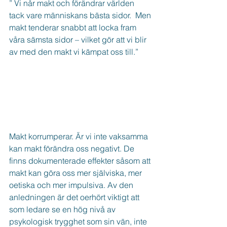
” Vi når makt och förändrar världen 
tack vare människans bästa sidor.  Men 
makt tenderar snabbt att locka fram 
våra sämsta sidor – vilket gör att vi blir 
av med den makt vi kämpat oss till.”
Makt korrumperar. Är vi inte vaksamma 
kan makt förändra oss negativt. De 
finns dokumenterade effekter såsom att 
makt kan göra oss mer själviska, mer 
oetiska och mer impulsiva. Av den 
anledningen är det oerhört viktigt att 
som ledare se en hög nivå av 
psykologisk trygghet som sin vän, inte 