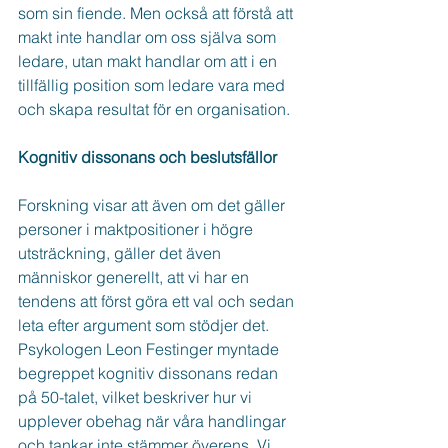
som sin fiende. Men också att förstå att 
makt inte handlar om oss själva som 
ledare, utan makt handlar om att i en 
tillfällig position som ledare vara med 
och skapa resultat för en organisation. 
Kognitiv dissonans och beslutsfällor
Forskning visar att även om det gäller 
personer i maktpositioner i högre 
utsträckning, gäller det även 
människor generellt, att vi har en 
tendens att först göra ett val och sedan 
leta efter argument som stödjer det. 
Psykologen Leon Festinger myntade 
begreppet kognitiv dissonans redan 
på 50-talet, vilket beskriver hur vi 
upplever obehag när våra handlingar 
och tankar inte stämmer överens. Vi 