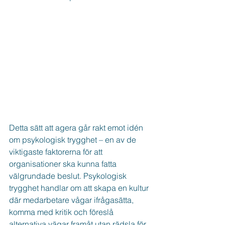
Detta sätt att agera går rakt emot idén 
om psykologisk trygghet – en av de 
viktigaste faktorerna för att 
organisationer ska kunna fatta 
välgrundade beslut. Psykologisk 
trygghet handlar om att skapa en kultur 
där medarbetare vågar ifrågasätta, 
komma med kritik och föreslå 
alternativa vägar framåt utan rädsla för 