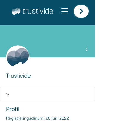
Fler åtgärder
Trustivide
Profil
Registreringsdatum: 28 juni 2022